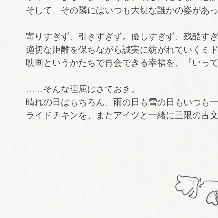
そして、その隣にはいつも大切な誰かの姿があ
寄りすぎず、引きすぎず。優しすぎず、残酷す
適切な距離を保ちながら誠実に紡がれていくミ
映画というかたちで再会できる幸福を、『いっ
……そんな理屈はさておき。
晴れの日はもちろん、雨の日も雪の日もいつも一
ライドチキンを、またアイツと一緒に三限の古