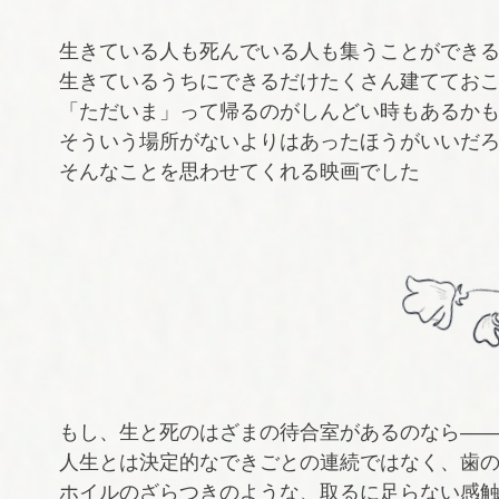
生きている人も死んでいる人も集うことができる
生きているうちにできるだけたくさん建ててお
「ただいま」って帰るのがしんどい時もあるか
そういう場所がないよりはあったほうがいいだ
そんなことを思わせてくれる映画でした
もし、生と死のはざまの待合室があるのなら―
人生とは決定的なできごとの連続ではなく、歯
ホイルのざらつきのような、取るに足らない感