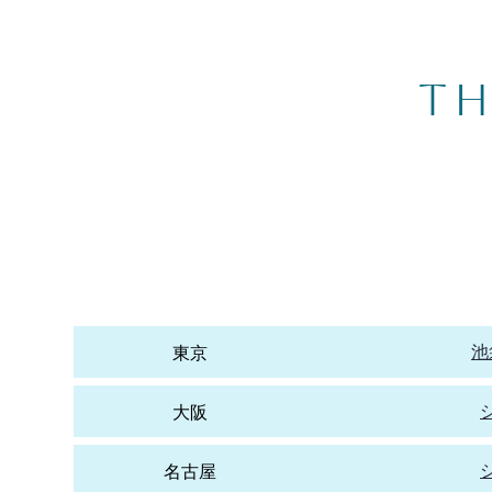
TH
​地域
池
​東京
​大阪​
名古屋