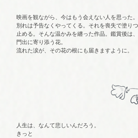
映画を観ながら、今はもう会えない人を思った
別れは予告なくやってくる。それを喪失で塗り
止める。そんな温かみを纏った作品。鑑賞後は
門出に寄り添う花。
流れた涙が、その花の根にも届きますように。
人生は、なんて悲しいんだろう。
きっと