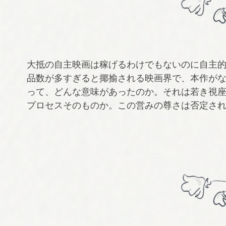
大抵の自主映画は稼げるわけでもないのに自主
品数が多すぎると揶揄される映画界で、本作が
って、どんな意味があったのか。それは若き視座
プロセスそのものか。この営みの尊さは否定さ