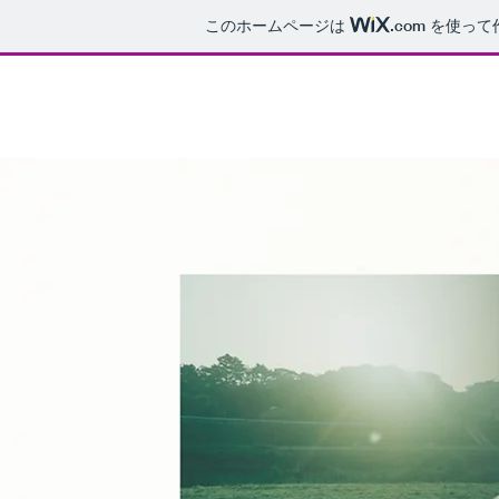
このホームページは
.com
を使って