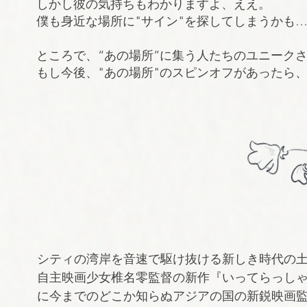
しかし彼の気持ちもわかりますよ、ええ。
僕も身近な場所に"サイン"を探してしまうかも
ところで、“あの場所”に集う人たちのユニーク
もし今後、"あの場所"のスピンオフがあったら
シティの湾岸を音速で駆け抜ける新しき時代の
自主映画少女椎名零監督の新作『いってらっし
に今までのどこか知らぬアジアの国の新鋭映画