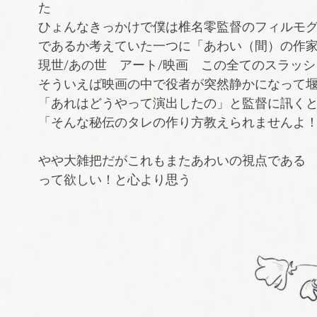
た
ひょんなきっかけで僕は椎名零監督のフィルモ
であるか考えていた一つに「あわい（間）の作
現世/あの世 アート/映画 この全てのスラッ
そういえば映画の中で役者が突然静かになって
「あれはどうやって演出したの」と監督に訊く
「そんな秘伝のタレの作り方教えられませんよ
やや大雑把だがこれもまたあわいの視点である
って欲しい！と心より思う