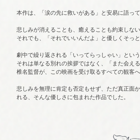
本作は、「涙の先に救いがある」と安易に語っ
悲しみが消えることも、癒えることも約束しな
それでも、「それでいいんだよ」と優しくそっ
劇中で繰り返される「いってらっしゃい」とい
それは単なる別れの挨拶ではなく、「また会え
椎名監督が、この映画を受け取るすべての観客
悲しみを無理に肯定も否定もせず、ただ真正面
れる、そんな優しさに包まれた作品でした。